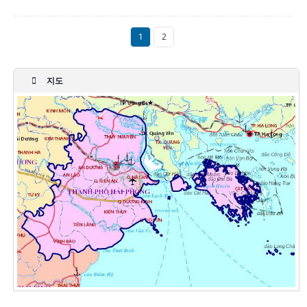
1
2
지도