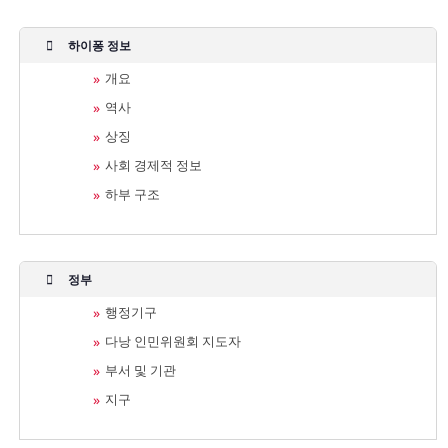
하이퐁 정보
개요
역사
상징
사회 경제적 정보
하부 구조
정부
행정기구
다낭 인민위원회 지도자
부서 및 기관
지구