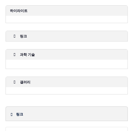
하이라이트
링크
과학 기술
갤러리
링크