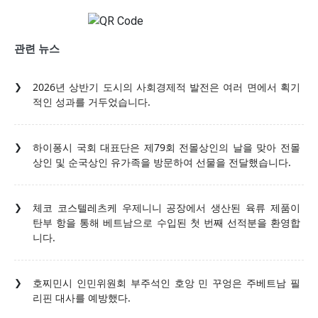
관련 뉴스
2026년 상반기 도시의 사회경제적 발전은 여러 면에서 획기
적인 성과를 거두었습니다.
하이퐁시 국회 대표단은 제79회 전몰상인의 날을 맞아 전몰
상인 및 순국상인 유가족을 방문하여 선물을 전달했습니다.
체코 코스텔레츠케 우제니니 공장에서 생산된 육류 제품이
탄부 항을 통해 베트남으로 수입된 첫 번째 선적분을 환영합
니다.
호찌민시 인민위원회 부주석인 호앙 민 꾸엉은 주베트남 필
리핀 대사를 예방했다.