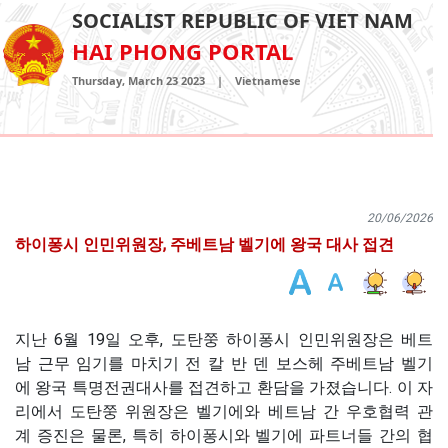
SOCIALIST REPUBLIC OF VIET NAM
HAI PHONG PORTAL
Thursday, March 23 2023
|
Vietnamese
20/06/2026
하이퐁시 인민위원장, 주베트남 벨기에 왕국 대사 접견
지난 6월 19일 오후, 도탄쭝 하이퐁시 인민위원장은 베트
남 근무 임기를 마치기 전 칼 반 덴 보스헤 주베트남 벨기
에 왕국 특명전권대사를 접견하고 환담을 가졌습니다. 이 자
리에서 도탄쭝 위원장은 벨기에와 베트남 간 우호협력 관
계 증진은 물론, 특히 하이퐁시와 벨기에 파트너들 간의 협