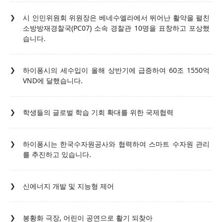
시 인민위원회 위원장은 베네수엘라에서 뛰어난 활약을 펼친
소방방재경찰국(PC07) 소속 경찰관 10명을 표창하고 포상했
습니다.
하이퐁시의 세수입이 올해 상반기에 급증하여 60조 1550억
VND에 달했습니다.
학생들의 글로벌 학습 기회 확대를 위한 국제협력
하이퐁시는 한국수자원공사와 협력하여 스마트 수자원 관리
를 추진하고 있습니다.
신에너지 개발 및 지능형 제어
봉황화 극장, 어린이 공연으로 활기 되찾아