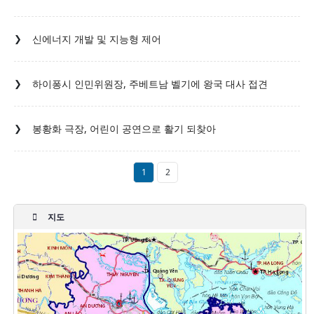
신에너지 개발 및 지능형 제어
하이퐁시 인민위원장, 주베트남 벨기에 왕국 대사 접견
봉황화 극장, 어린이 공연으로 활기 되찾아
1
2
지도