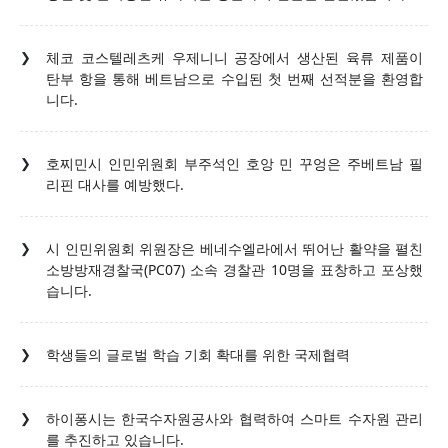
체코 코스텔레츠케 우제니니 공장에서 생산된 육류 제품이
탄부 항을 통해 베트남으로 수입된 첫 번째 선적분을 환영합
니다.
호찌민시 인민위원회 부주석인 호앙 민 꾸엉은 주베트남 필
리핀 대사를 예방했다.
시 인민위원회 위원장은 베네수엘라에서 뛰어난 활약을 펼친
소방방재경찰국(PC07) 소속 경찰관 10명을 표창하고 포상했
습니다.
학생들의 글로벌 학습 기회 확대를 위한 국제협력
하이퐁시는 한국수자원공사와 협력하여 스마트 수자원 관리
를 추진하고 있습니다.