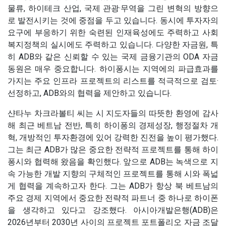
물류, 하이테크 산업, 국제 관광·무역을 그린 변혁의 방향으
로 발전시키는 것에 중점을 두고 있습니다. 동시에 투자자의
요구에 부응하기 위한 숙련된 인재육성에도 주력하고 사회
복지정책의 실시에도 주력하고 있습니다. 다양한 자금원, 특
히 ADB와 같은 신뢰할 수 있는 국제 금융기관의 ODA 자금
동원은 매우 중요합니다. 하이퐁시는 지역에의 파급효과를
가지는 주요 인프라 프로젝트의 리스트를 적극적으로 검토·
선정하고, ADB와의 협력을 제안하고 있습니다.
샨타누 차크라볼티 씨는 시 지도자들의 따뜻한 환영에 감사
해 최근 베트남 전반, 특히 하이퐁의 경제성장, 행정절차 개
혁, 개방적인 투자환경에 있어 강력한 진전을 높이 평가했다.
그는 최근 ADB가 많은 중요한 전략적 프로젝트를 통해 하이
퐁시와 협력해 왔음을 확인했다. 앞으로 ADB는 녹색으로 지
속 가능한 개발 지향의 구체적인 프로젝트를 통해 시와 폭넓
게 협력을 계속하고자 한다. 그는 ADB가 항상 북 베트남의
주요 경제 지역에서 중요한 전략적 파트너 중 하나로 하이폰
을 생각하고 있다고 강조했다. 아시아개발은행(ADB)은
2026년부터 2030년 사이의 프로젝트 포트폴리오 자금 조달