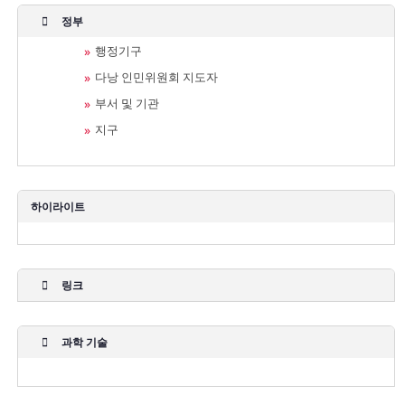
정부
행정기구
다낭 인민위원회 지도자
부서 및 기관
지구
하이라이트
링크
과학 기술