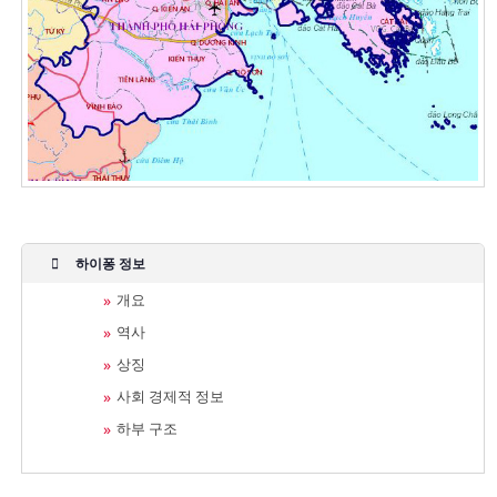
하이퐁 정보
개요
역사
상징
사회 경제적 정보
하부 구조