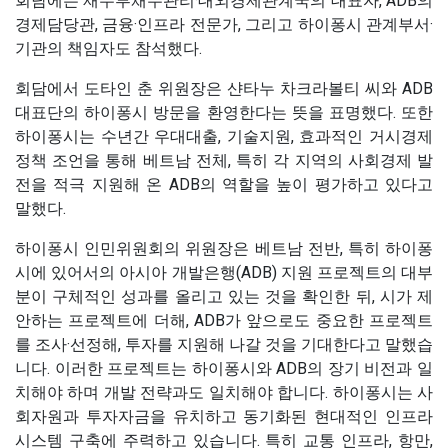
회담에는 재무부채무관리·대외경제관계국의 대표자, ADB의
경제담당관, 금융·인프라 전문가, 그리고 하이퐁시 관계부서·
기관의 책임자도 참석했다.
회담에서 도타인 춘 위원장은 샨타누 차크라볼티 씨와 ADB
대표단의 하이퐁시 방문을 환영한다는 뜻을 표명했다. 또한
하이퐁시는 수년간 우대대출, 기술지원, 효과적인 거시경제
정책 조언을 통해 베트남 전체, 특히 각 지역의 사회경제 발
전을 적극 지원해 온 ADB의 역할을 높이 평가하고 있다고
말했다.
하이퐁시 인민위원회의 위원장은 베트남 전반, 특히 하이퐁
시에 있어서의 아시아 개발은행(ADB) 지원 프로젝트의 대부
분이 구체적인 성과를 올리고 있는 것을 확인한 뒤, 시가 제
안하는 프로젝트에 더해, ADB가 앞으로도 중요한 프로젝트
를 조사·선정해, 투자를 지원해 나갈 것을 기대한다고 말했습
니다. 이러한 프로젝트는 하이퐁시와 ADB의 장기 비전과 일
치해야 하며 개발 전략과도 일치해야 합니다. 하이퐁시는 사
회자원과 투자자금을 유치하고 동기화된 현대적인 인프라
시스템 구축에 주력하고 있습니다. 특히 교통 인프라, 항만,