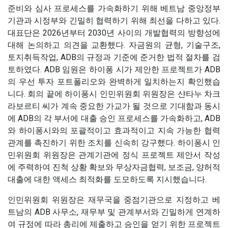
준비와 심사 프로세스를 가속화하기 위해 베트남 중앙정부
기관과 시정부와 긴밀히 협력하기 위해 최선을 다하고 있다.
대표단은 2026년부터 2030년 사이의 개발협력의 방향성에
대해 논의하고 의견을 교환했다. 자금원의 균형, 기술구조,
토지취득작업, ADB의 규정과 기준에 준거한 법적 절차를 검
토하였다. ADB 임원은 하이퐁 시가 제안한 프로젝트가 ADB
의 우선 투자 포트폴리오와 완벽하게 일치하는지 확인했습
니다. 회의 끝에 하이퐁시 인민위원회 위원장은 샨타누 차크
라보르티 씨가 계속 중요한 가교가 될 것으로 기대함과 동시
에 ADB의 각 부서에 대출 승인 프로세스를 가속화하고, ADB
와 하이퐁시와의 포괄적이고 효과적이고 지속 가능한 협력
관계를 촉진하기 위한 조치를 신속히 강구했다. 하이퐁시 인
민위원회 위원장은 관계기관에 정식 프로젝트 제안서 작성
에 주력하여 진척 상황 확보와 무상자금협력, 보조금, 양허적
대출에 대한 액세스 최적화를 도모하도록 지시했습니다.
인민위원회 위원장은 재무국을 중점기관으로 지정하고 베
트남의 ADB 사무소, 재무부 및 관계부서와 긴밀하게 연계하
여 규정에 따라 총리에 제출하고 승인을 얻기 위한 프로젝트